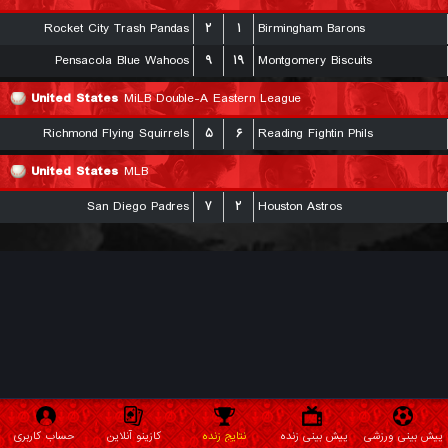
Rocket City Trash Pandas
۲
۱
Birmingham Barons
Pensacola Blue Wahoos
۹
۱۹
Montgomery Biscuits
United States
MiLB Double-A Eastern League
Richmond Flying Squirrels
۵
۶
Reading Fightin Phils
United States
MLB
San Diego Padres
۷
۲
Houston Astros
پیش بینی ورزشی
پیش بینی زنده
نتایج زنده
کازینو آنلاین
حساب کاربری